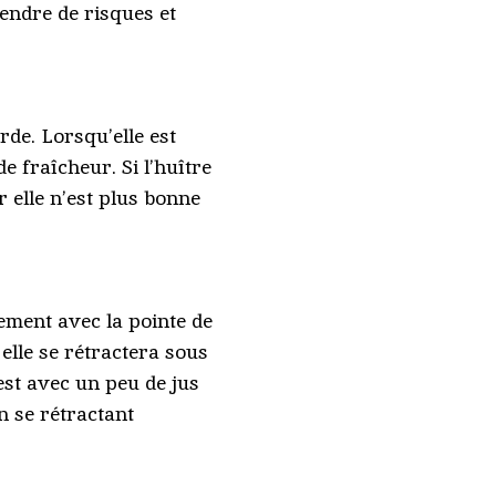
endre de risques et
rde. Lorsqu’elle est
e fraîcheur. Si l’huître
r elle n’est plus bonne
tement avec la pointe de
 elle se rétractera sous
est avec un peu de jus
en se rétractant