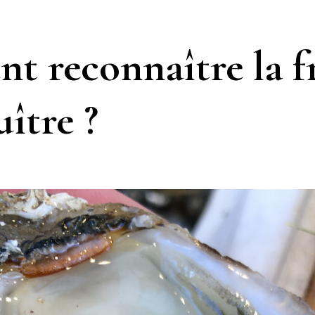
 reconnaître la f
ître ?