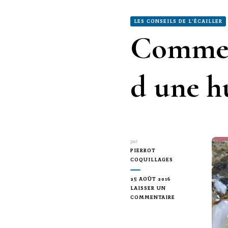
LES CONSEILS DE L'ÉCAILLER
Comment
d une hu
par
PIERROT
COQUILLAGES
25 AOÛT 2016
LAISSER UN
SUR
COMMENTAIRE
COMMENT
RECONNAÎTRE
LA