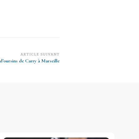
ARTICLE SUIVANT
d’oursins de Carry à Marseille