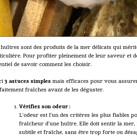
 huîtres sont des produits de la mer délicats qui mérit
ticulière. Pour profiter pleinement de leur saveur et de
entiel de savoir comment les choisir.
ci
3 astuces simples
mais efficaces pour vous assurer
faitement fraîches avant de les déguster.
Vérifiez son odeur :
L’odeur est l’un des critères les plus fiables 
fraîcheur d’une huître. Elle doit sentir la mer
subtile et fraîche, sans être trop forte ou désa