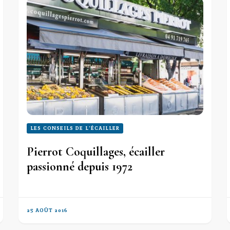
LES CONSEILS DE L'ÉCAILLER
Pierrot Coquillages, écailler
passionné depuis 1972
25 AOÛT 2016