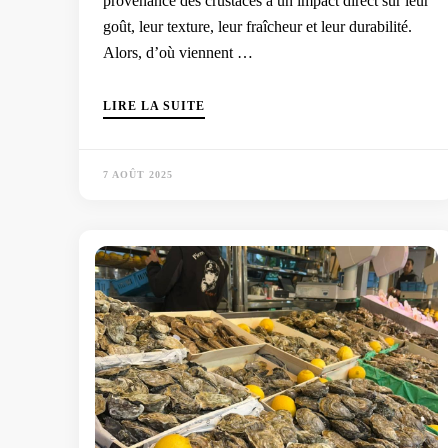
provenance des crustacés a un impact direct sur leur
goût, leur texture, leur fraîcheur et leur durabilité.
Alors, d’où viennent …
LIRE LA SUITE
7 AOÛT 2025