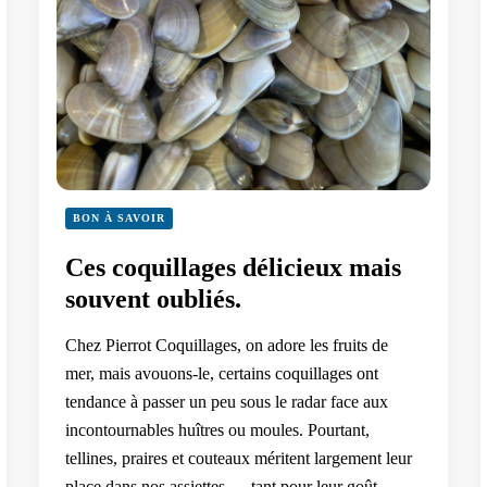
BON À SAVOIR
Ces coquillages délicieux mais
souvent oubliés.
Chez Pierrot Coquillages, on adore les fruits de
mer, mais avouons-le, certains coquillages ont
tendance à passer un peu sous le radar face aux
incontournables huîtres ou moules. Pourtant,
tellines, praires et couteaux méritent largement leur
place dans nos assiettes — tant pour leur goût