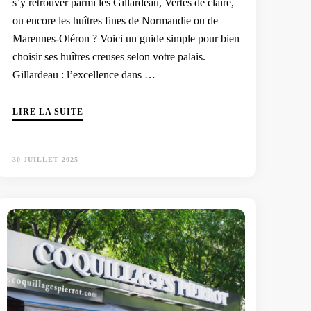
s’y retrouver parmi les Gillardeau, Vertes de claire,
ou encore les huîtres fines de Normandie ou de
Marennes-Oléron ? Voici un guide simple pour bien
choisir ses huîtres creuses selon votre palais.
Gillardeau : l’excellence dans …
LIRE LA SUITE
30 JUILLET 2025