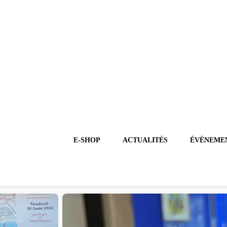
PIERROT COQ
le blog
E-SHOP
ACTUALITÉS
ÉVÉNEMEN