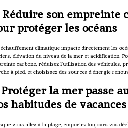
.
Réduire son empreinte 
our protéger les océans
réchauffement climatique impacte directement les océa
ciers, élévation du niveau de la mer et acidification. P
einte carbone, réduisez l’utilisation des véhicules, pri
che à pied, et choisissez des sources d’énergie renouv
.
Protéger la mer passe au
os habitudes de vacances
sque vous allez à la plage, emportez toujours vos dé