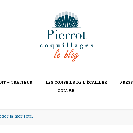
ILLAGES
NT – TRAITEUR
LES CONSEILS DE L’ÉCAILLER
PRESS
COLLAB’
ger la mer l’été.