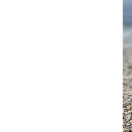
POUR
PROTÉGER
LA
MER
L’ÉTÉ.