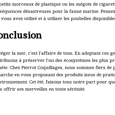
 petits morceaux de plastique ou les mégots de cigaret
séquences désastreuses pour la faune marine. Pensez
vous avez utilisé et à utiliser les poubelles disponible
onclusion
téger la mer, c’est l’affaire de tous. En adoptant ces g
tribuons à préserver l’un des écosystèmes les plus pr
nète. Chez Pierrot Coquillages, nous sommes fiers de p
arche en vous proposant des produits issus de prati
nvironnement. Cet été, faisons tous notre part pour qu
s offrir ses merveilles en toute sérénité.