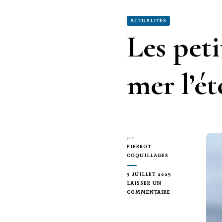
ACTUALITÉS
Les peti
mer l’ét
par
PIERROT
COQUILLAGES
3 JUILLET 2025
LAISSER UN
SUR
COMMENTAIRE
LES
PETITS
GESTES