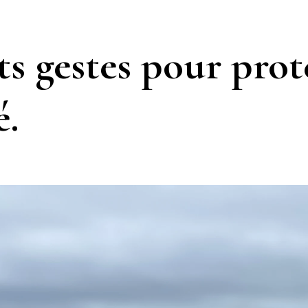
ts gestes pour prot
é.