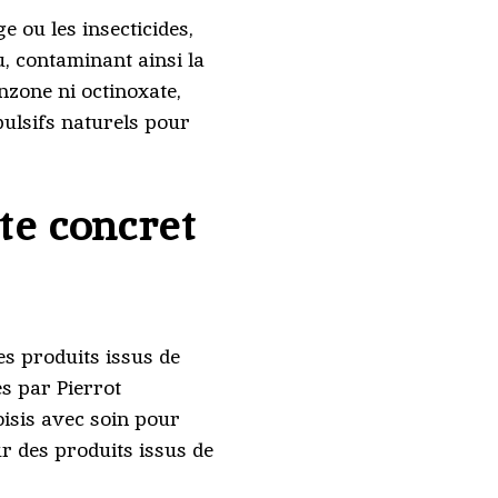
e ou les insecticides,
, contaminant ainsi la
nzone ni octinoxate,
ulsifs naturels pour
te concret
s produits issus de
s par Pierrot
oisis avec soin pour
ur des produits issus de