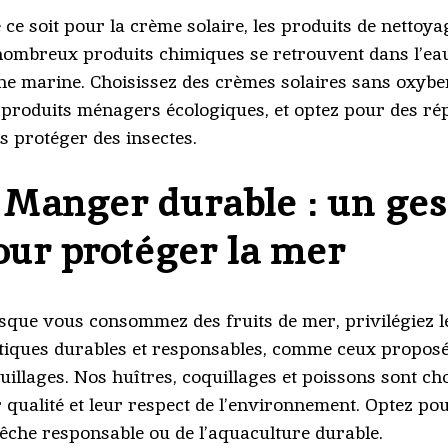
 ce soit pour la crème solaire, les produits de nettoyag
nombreux produits chimiques se retrouvent dans l’eau
ne marine. Choisissez des crèmes solaires sans oxybe
 produits ménagers écologiques, et optez pour des rép
s protéger des insectes.
.
Manger durable : un ges
our protéger la mer
sque vous consommez des fruits de mer, privilégiez le
tiques durables et responsables, comme ceux proposé
uillages. Nos huîtres, coquillages et poissons sont ch
r qualité et leur respect de l’environnement. Optez po
pêche responsable ou de l’aquaculture durable.