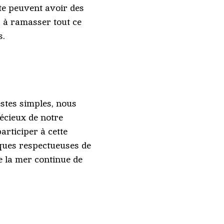
te peuvent avoir des
 à ramasser tout ce
s.
estes simples, nous
écieux de notre
articiper à cette
ques respectueuses de
e la mer continue de