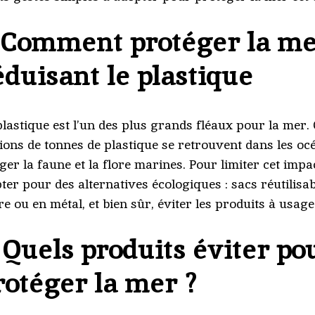
.
Comment protéger la me
éduisant le plastique
plastique est l’un des plus grands fléaux pour la mer
lions de tonnes de plastique se retrouvent dans les oc
ger la faune et la flore marines. Pour limiter cet impac
pter pour des alternatives écologiques : sacs réutilisa
re ou en métal, et bien sûr, éviter les produits à usag
.
Quels produits éviter po
rotéger la mer ?