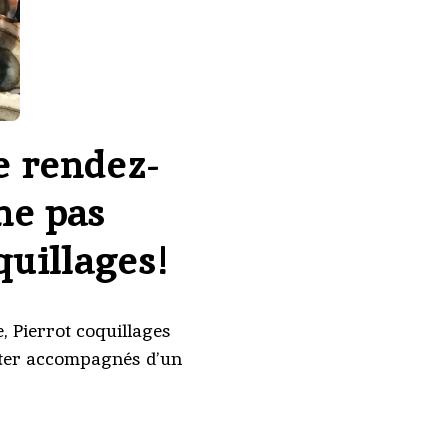
e rendez-
ne pas
uillages!
 Pierrot coquillages
ster accompagnés d’un