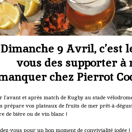
Dimanche 9 Avril, c’est l
vous des supporter à 
manquer chez Pierrot Coq
r l’avant et après match de Rugby au stade vélodrome,
s prépare vos plateaux de fruits de mer prêt-à-dégu
re de bière ou de vin blanc !
dez-vous pour un bon moment de convivialité iodée !