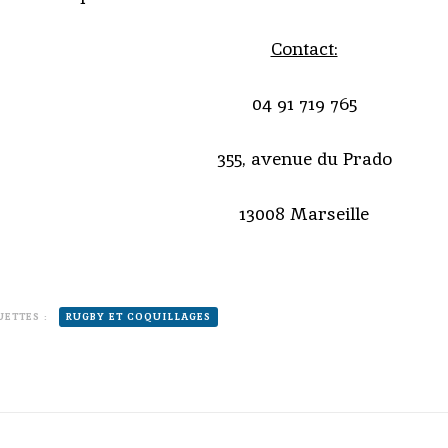
Contact:
04 91 719 765
355, avenue du Prado
13008 Marseille
UETTES :
RUGBY ET COQUILLAGES