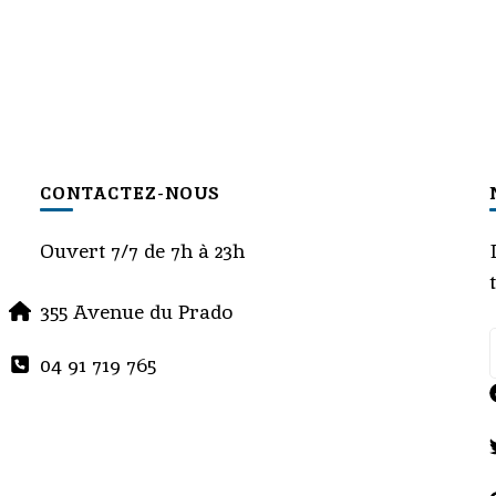
CONTACTEZ-NOUS
Ouvert 7/7 de 7h à 23h
355 Avenue du Prado
04 91 719 765