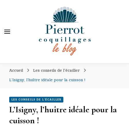
PIERROT COQUILLAGES
PIERROT COQUILLAGES
le blog
Accueil
Les conseils de l'écailler
L’Isigny, l’huître idéale pour la cuisson !
LES CONSEILS DE L'ÉCAILLER
L’Isigny, l’huître idéale pour la
cuisson !