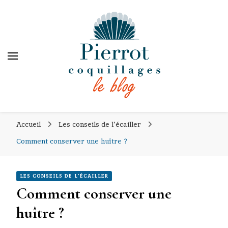
PIERROT COQUILLAGES
PIERROT COQUILLAGES
le blog
Accueil
Les conseils de l'écailler
Comment conserver une huître ?
LES CONSEILS DE L'ÉCAILLER
Comment conserver une
huître ?