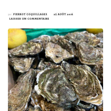
par
PIERROT COQUILLAGES
25 AOÛT 2016
SUR
LAISSER UN COMMENTAIRE
COMMENT
CONSERVER
UNE
HUÎTRE
?