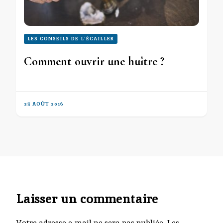
LES CONSEILS DE L'ÉCAILLER
Comment ouvrir une huître ?
25 AOÛT 2016
Laisser un commentaire
Votre adresse e-mail ne sera pas publiée.
Les