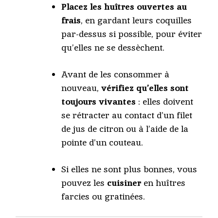
Placez les huîtres ouvertes au
frais
, en gardant leurs coquilles
par-dessus si possible, pour éviter
qu’elles ne se dessèchent.
Avant de les consommer à
nouveau,
vérifiez qu’elles sont
toujours vivantes
: elles doivent
se rétracter au contact d’un filet
de jus de citron ou à l’aide de la
pointe d’un couteau.
Si elles ne sont plus bonnes, vous
pouvez les
cuisiner
en huîtres
farcies ou gratinées.