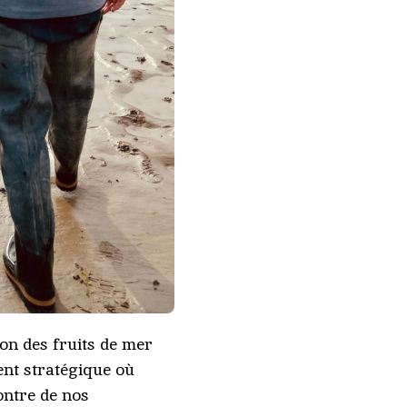
ison des fruits de mer
nt stratégique où
ontre de nos