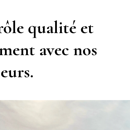
ôle qualité et
ement avec nos
eurs.