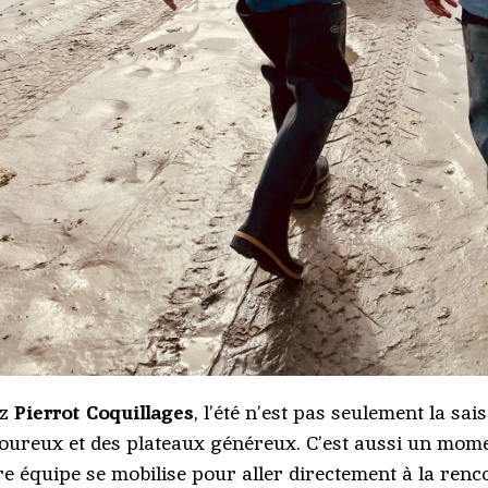
ez
Pierrot Coquillages
, l’été n’est pas seulement la sa
oureux et des plateaux généreux. C’est aussi un mome
re équipe se mobilise pour aller directement à la renc