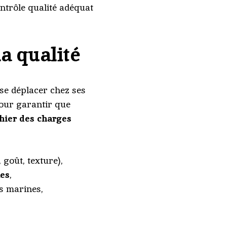
ontrôle qualité adéquat
a qualité
 se déplacer chez ses
pour garantir que
hier des charges
 goût, texture),
les
,
s marines,