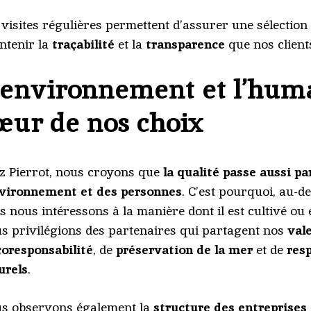
 visites régulières permettent d’assurer une sélection 
ntenir la
traçabilité
et la
transparence
que nos client
’environnement et l’hum
œur de nos choix
z Pierrot, nous croyons que
la qualité passe aussi pa
nvironnement et des personnes
. C’est pourquoi, au-de
s nous intéressons à la manière dont il est cultivé ou 
s privilégions des partenaires qui partagent nos
val
coresponsabilité
, de
préservation de la mer
et de
resp
urels
.
s observons également la
structure des entreprises