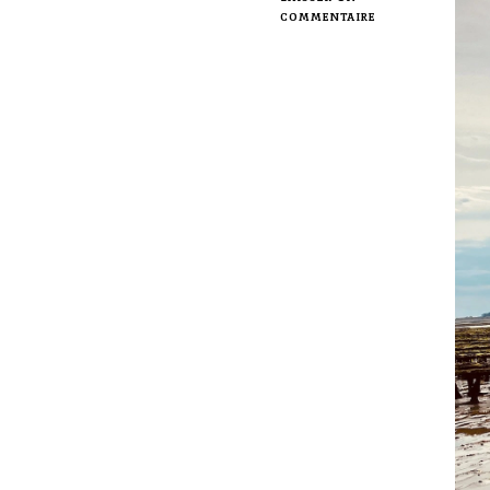
SUR
COMMENTAIRE
LE
CONTRÔLE
QUALITÉ
ET
L’ENGAGEMENT
AVEC
NOS
FOURNISSEURS.