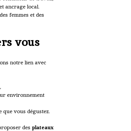
t ancrage local.
a des femmes et des
ers vous
ons notre lien avec
,
leur environnement
ce que vous dégustez.
proposer des
plateaux