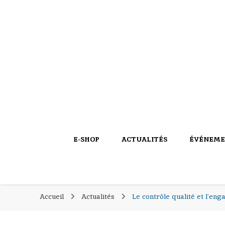
PIERROT COQUILLAGES
PIERROT COQU
le blog
E-SHOP
ACTUALITÉS
ÉVÉNEME
Accueil
Actualités
Le contrôle qualité et l’en