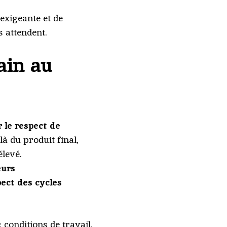
exigeante et de
s attendent.
ain au
r le respect de
là du produit final,
élevé.
eurs
ect des cycles
: conditions de travail,