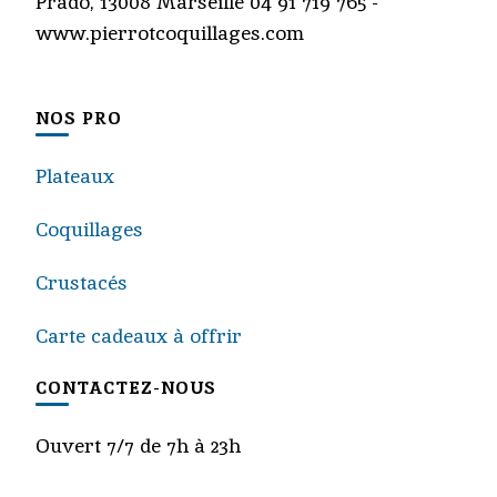
Prado, 13008 Marseille 04 91 719 765 -
www.pierrotcoquillages.com
NOS PRO
Plateaux
Coquillages
Crustacés
Carte cadeaux à offrir
CONTACTEZ-NOUS
Ouvert 7/7 de 7h à 23h