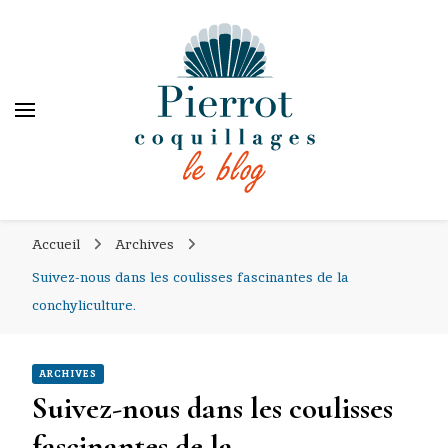
PIERROT COQUILLAGES
PIERROT COQUILLAGES
le blog
Accueil
Archives
Suivez-nous dans les coulisses fascinantes de la
conchyliculture.
ARCHIVES
Suivez-nous dans les coulisses
fascinantes de la