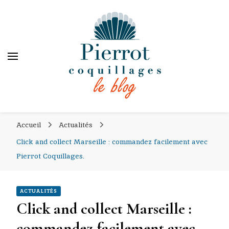
PIERROT COQUILLAGES
PIERROT COQUILLAGES
le blog
Accueil
Actualités
Click and collect Marseille : commandez facilement avec
Pierrot Coquillages.
ACTUALITÉS
Click and collect Marseille :
commandez facilement avec