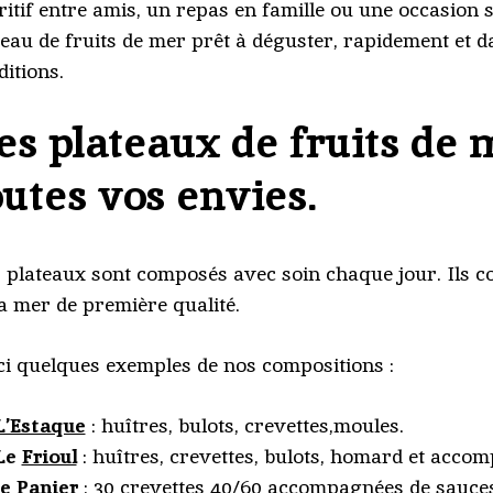
ritif entre amis, un repas en famille ou une occasion 
teau de fruits de mer prêt à déguster, rapidement et d
ditions.
es plateaux de fruits de 
outes vos envies.
 plateaux sont composés avec soin chaque jour. Ils c
la mer de première qualité.
ci quelques exemples de nos compositions :
L’Estaque
: huîtres, bulots, crevettes,moules.
Le
Frioul
: huîtres, crevettes, bulots, homard et acc
e
Panier
: 30 crevettes 40/60 accompagnées de sauce