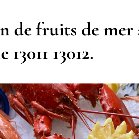
n de fruits de mer 
e 13011 13012.