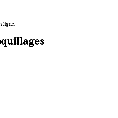
 ligne.
oquillages