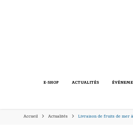
PIERROT COQUILLAGES
PIERROT COQU
le blog
E-SHOP
ACTUALITÉS
ÉVÉNEME
Accueil
Actualités
Livraison de fruits de mer à