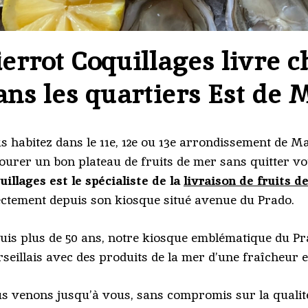
ierrot Coquillages livre 
ans les quartiers Est de 
s habitez dans le 11e, 12e ou 13e arrondissement de Ma
ourer un bon plateau de fruits de mer sans quitter v
uillages est le spécialiste de la
livraison de fruits d
ectement depuis son kiosque situé avenue du Prado.
uis plus de 50 ans, notre kiosque emblématique du Pr
seillais avec des produits de la mer d’une fraîcheur e
s venons jusqu’à vous, sans compromis sur la qualité