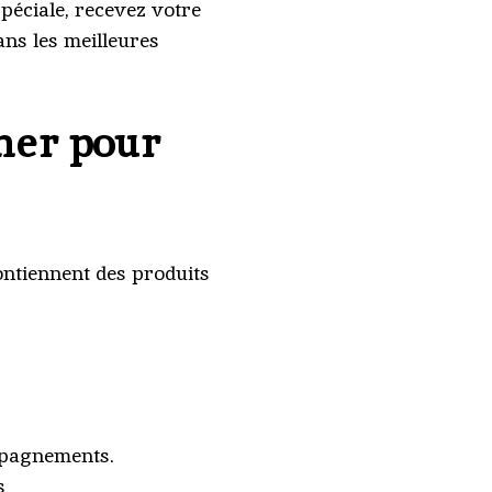
spéciale, recevez votre
ans les meilleures
mer pour
ontiennent des produits
ompagnements.
s