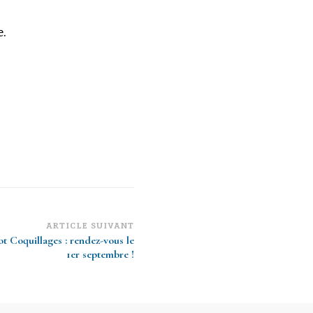
.
ARTICLE SUIVANT
t Coquillages : rendez-vous le
1er septembre !