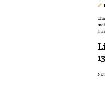
Cha
mai
fra
L
1
Not