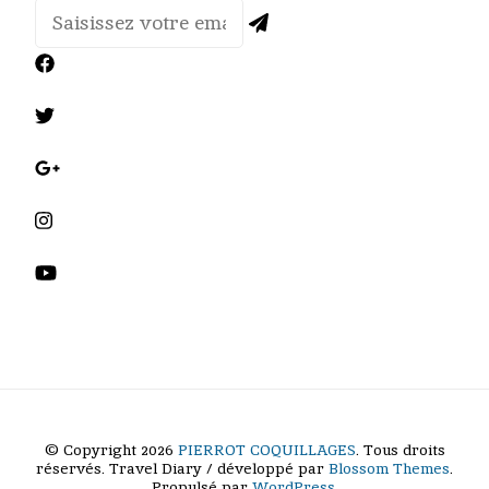
© Copyright 2026
PIERROT COQUILLAGES
. Tous droits
réservés.
Travel Diary / développé par
Blossom Themes
.
Propulsé par
WordPress
.