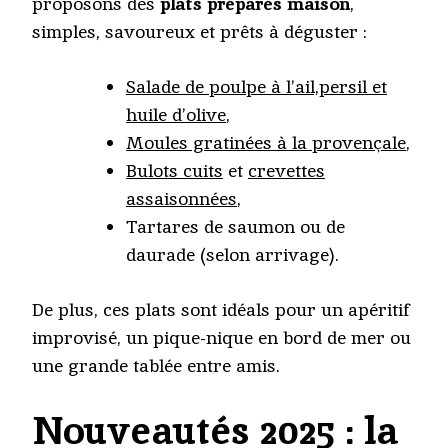
proposons des
plats préparés maison
,
simples, savoureux et prêts à déguster :
Salade de poulpe à l’ail,persil et
huile d’olive
,
Moules gratinées à la provençale
,
Bulots cuits
et
crevettes
assaisonnées
,
Tartares de saumon ou de
daurade (selon arrivage).
De plus, ces plats sont idéals pour un apéritif
improvisé, un pique-nique en bord de mer ou
une grande tablée entre amis.
Nouveautés 2025 : la