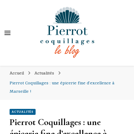
PIERROT COQUILLAGES
PIERROT COQUILLAGES
le blog
Accueil
Actualités
Pierrot Coquillages : une épicerie fine d’excellence à
Marseille !
ACTUALITÉS
Pierrot Coquillages : une
épicerie fine d’excellence à